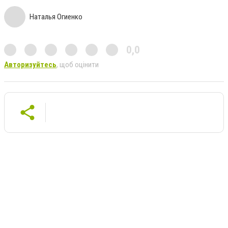
Наталья Огиенко
0,0
Авторизуйтесь
, щоб оцінити