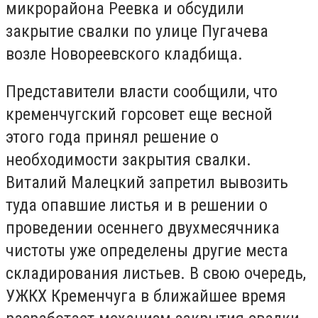
микрорайона Реевка и обсудили
закрытие свалки по улице Пугачева
возле Новореевского кладбища.
Представители власти сообщили, что
кременчугский горсовет еще весной
этого года принял решение о
необходимости закрытия свалки.
Виталий Малецкий запретил вывозить
туда опавшие листья и в решении о
проведении осеннего двухмесячника
чистоты уже определены другие места
складирования листьев. В свою очередь,
УЖКХ Кременчуга в ближайшее время