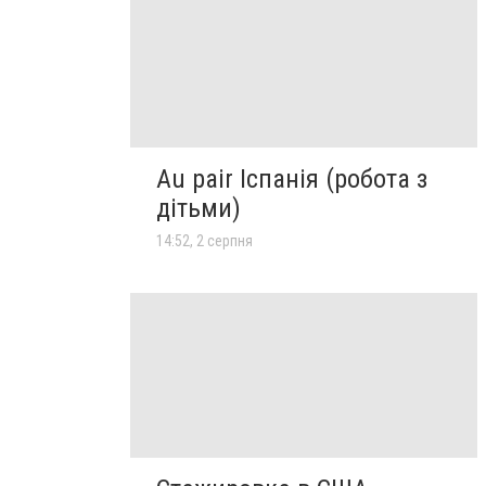
Au pair Іспанія (робота з
дітьми)
14:52, 2 серпня