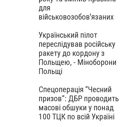
для
військовозобов'язаних
Український пілот
переслідував російську
ракету до кордону з
Польщею, - Міноборони
Польщі
Спецоперація “Чесний
призов”: ДБР проводить
масові обшуки у понад
100 ТЦК по всій Україні