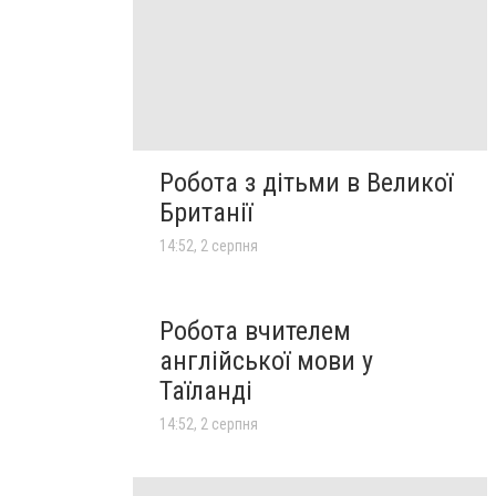
Робота з дітьми в Великої
Британії
14:52, 2 серпня
Робота вчителем
англійської мови у
Таїланді
14:52, 2 серпня