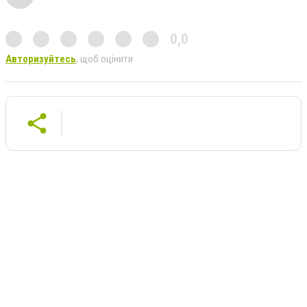
0,0
Авторизуйтесь
, щоб оцінити