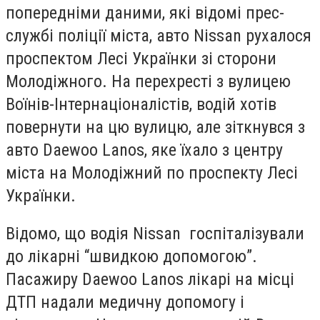
попередніми даними, які відомі прес-
службі поліції міста, авто Nissan рухалося
проспектом Лесі Українки зі сторони
Молодіжного. На перехресті з вулицею
Воїнів-Інтернаціоналістів, водій хотів
повернути на цю вулицю, але зіткнувся з
авто Daewoo Lanos, яке їхало з центру
міста на Молодіжний по проспекту Лесі
Українки.
Відомо, що водія Nissan госпіталізували
до лікарні “швидкою допомогою”.
Пасажиру Daewoo Lanos лікарі на місці
ДТП надали медичну допомогу і