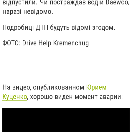
відпустили. Чи постраждав водій Daewoo,
наразі невідомо.
Подробиці ДТП будуть відомі згодом.
ФОТО: Drive Help Kremenchug
На видео, опубликованном
Юрием
Куценко
, хорошо виден момент аварии: