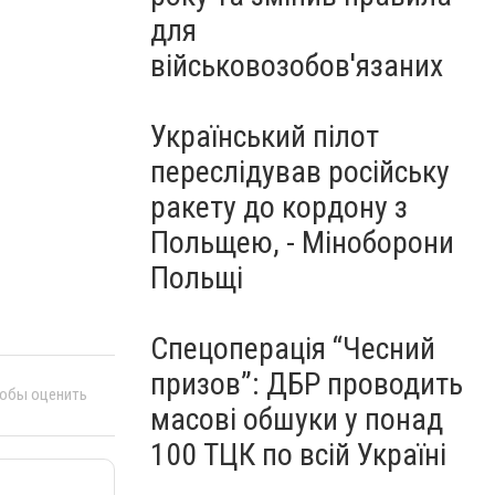
для
військовозобов'язаних
Український пілот
переслідував російську
ракету до кордону з
Польщею, - Міноборони
Польщі
Спецоперація “Чесний
призов”: ДБР проводить
тобы оценить
масові обшуки у понад
100 ТЦК по всій Україні