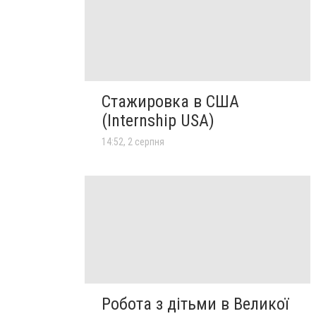
Стажировка в США
(Internship USA)
14:52, 2 серпня
Робота з дітьми в Великої