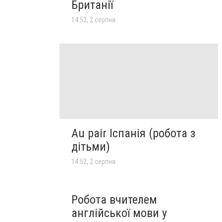
Британії
14:52, 2 серпня
Au pair Іспанія (робота з
дітьми)
14:52, 2 серпня
Робота вчителем
англійської мови у