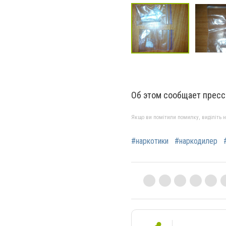
Об этом сообщает пресс
Якщо ви помітили помилку, виділіть нео
#наркотики
#наркодилер