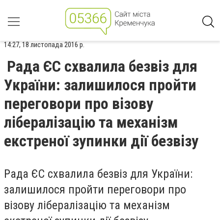
14:27, 18 листопада 2016 р.
Рада ЄС схвалила безвіз для
України: залишилося пройти
переговори про візову
лібералізацію та механізм
екстреної зупинки дії безвізу
Рада ЄС схвалила безвіз для України:
залишилося пройти переговори про
візову лібералізацію та механізм