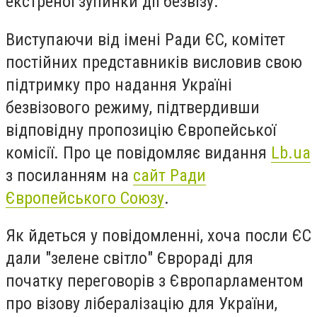
екстреної зупинки дії безвізу.
Виступаючи від імені Ради ЄС, комітет
постійних представників висловив свою
підтримку про надання Україні
безвізового режиму, підтвердивши
відповідну пропозицію Європейської
комісії. Про це повідомляє видання
Lb.ua
з посиланням на
сайт Ради
Європейського Союзу
.
Як йдеться у повідомленні, хоча посли ЄС
дали "зелене світло" Єврораді для
початку переговорів з Європарламентом
про візову лібералізацію для України,