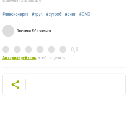
повідомити про це редакцію
#пенсионерка
#труп
#сугроб
#снег
#СМЭ
Эвелина Яблонська
0,0
Авторизируйтесь
, чтобы оценить