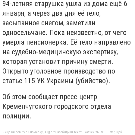
94-летняя старушка ушла из дома ещё 6
января, а через два дня её тело,
засыпанное снегом, заметили
односельчане. Пока неизвестно, от чего
умерла пенсионерка. Её тело направлено
на судебно-медицинскую экспертизу,
которая установит причину смерти.
Открыто уголовное производство по
статье 115 УК Украины (убийство).
Об этом сообщает пресс-центр
Кременчугского городского отдела
полиции.
Якщо ви помітили помилку, виділіть необхідний текст і натисніть Ctrl + Enter, щоб