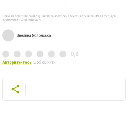
Якщо ви помітили помилку, виділіть необхідний текст і натисніть Ctrl + Enter, щоб
повідомити про це редакцію
Эвелина Яблонська
0,0
Авторизуйтесь
, щоб оцінити