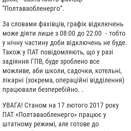
“Полтаваобленерго”.
За словами фахівців, графік відключень
може діяти лише з 08:00 до 22:00 - тобто
у нічну частину доби відключень не буде.
Також у ПАТ повідомляють, що у разі
задіяння ГПВ, буде зроблено все
можливе, аби школи, садочки, котельні,
лікарні (зокрема, операційні відділення)
працювали безперебійно. .
УВАГА! Станом на 17 лютого 2017 року
ПАТ «Полтаваобленерго» працює у
штатному режимі, але готове до