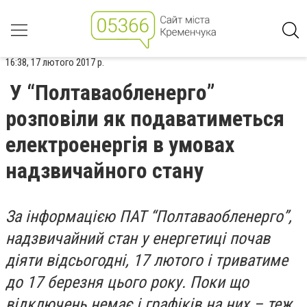
16:38, 17 лютого 2017 р.
У “Полтаваобленерго”
розповіли як подаватиметься
електроенергія в умовах
надзвичайного стану
За інформацією ПАТ “Полтаваобленерго”,
надзвичайний стан у енергетиці почав
діяти відсьогодні, 17 лютого і триватиме
до 17 березня цього року. Поки що
відключень немає і графіків на них – теж