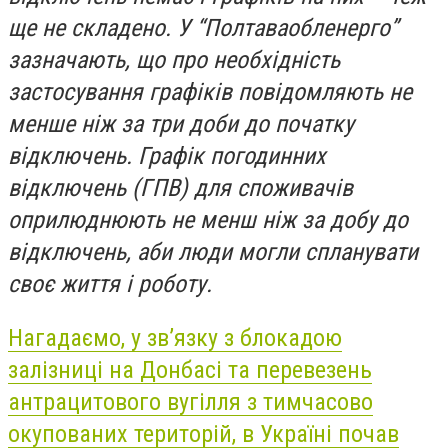
ще не складено. У “Полтаваобленерго”
зазначають, що про необхідність
застосування графіків повідомляють не
менше ніж за три доби до початку
відключень. Графік погодинних
відключень (ГПВ) для споживачів
оприлюднюють не менш ніж за добу до
відключень, аби люди могли спланувати
своє життя і роботу.
Нагадаємо, у зв’язку з блокадою
залізниці на Донбасі та перевезень
антрацитового вугілля з тимчасово
окупованих територій, в Україні почав