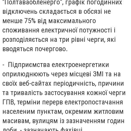
“Полтаваобленерго”, графік погодинних
відключень складається в обсязі не
менше 75% від максимального
споживання електричної потужності і
розподіляється на три рівні черги, які
вводяться почергово.
- Підприємства електроенергетики
оприлюднюють через місцеві ЗМІ та на
своїх веб-сайтах періодичність, причини
та тривалість застосування кожної черги
ГПВ, терміни перерв електропостачання
населеним пунктам, окремим житловим
масивам, вулицям із зазначенням годин
доби, - зазначають фахівці