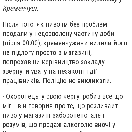
Кременчуці.
Після того, як пиво їм без проблем
продали у недозволену частину доби
(після 00:00), кременчужани вилили його
на підлогу просто в магазині,
попрохавши керівництво закладу
звернути увагу на незаконні дії
працівників. Поліцію не викликали.
- Охоронець, у свою чергу, робив все що
міг - він говорив про те, що розливаит
пиво у магазині заборонено, але і
розумів, що продаж алкоголю вночі у