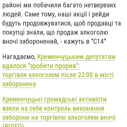
районі ми побачили багато нетверезих
людей. Саме тому, наші акції і рейди
будуть продовжуватися, щоб продавці та
покупці знали, що продаж алкоголю
вночі заборонений, - кажуть в "С14"
Нагадаємо,
Кременчуцьким депутатам
вдалося "зробити прорив":
торгівля алкоголем після 22:00 в місті
заборонена
Кременчуцькі громадські активісти
взяли на себе контроль виконання
заборони на торгівлю алкоголем вночі
(ВІДЕО)