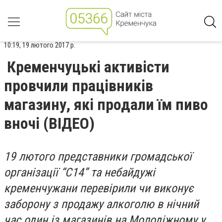
10:19, 19 лютого 2017 р.
Кременчуцькі активісти
провчили працівників
магазину, які продали їм пиво
вночі (ВІДЕО)
19 лютого представники громадської
організації “С14” та небайдужі
кременчужани перевірили чи виконує
заборону з продажу алкоголю в нічний
час один із магазинів на Молодіжному у