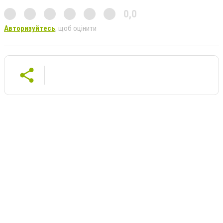
0,0
Авторизуйтесь
, щоб оцінити