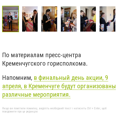
По материалам пресс-центра
Кременчугского горисполкома.
Напомним,
в финальный день акции, 9
апреля, в Кременчуге будут организованы
различные мероприятия.
Якщо ви помітили помилку, виділіть необхідний текст і натисніть Ctrl + Enter, щоб
повідомити про це редакцію