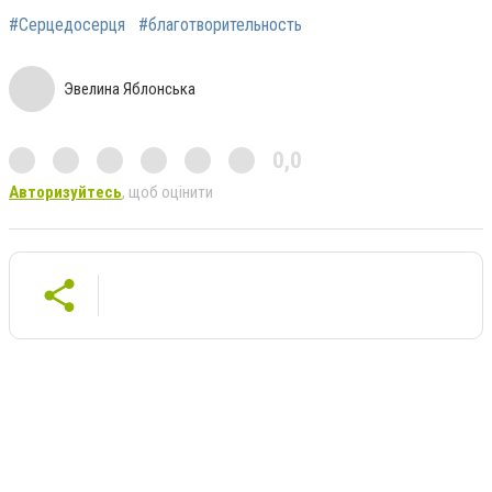
#Серцедосерця
#благотворительность
Эвелина Яблонська
0,0
Авторизуйтесь
, щоб оцінити