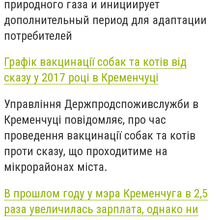
природного газа и инициирует
дополнительный период для адаптации
потребителей
Графік вакцинації собак та котів від
сказу у 2017 році в Кременчуці
Управління Держпродспоживслужби в
Кременчуці повідомляє, про час
проведення вакцинації собак та котів
проти сказу, що проходитиме на
мікрорайонах міста.
В прошлом году у мэра Кременчуга в 2,5
раза увеличилась зарплата, однако ни