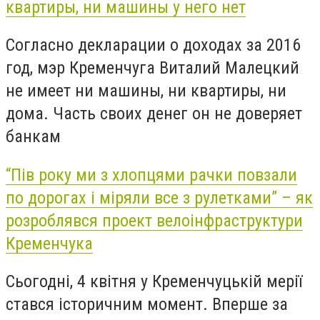
квартиры, ни машины у него нет
Согласно декларации о доходах за 2016
год, мэр Кременчуга Виталий Малецкий
не имеет ни машины, ни квартиры, ни
дома. Часть своих денег он не доверяет
банкам
“Пів року ми з хлопцями рачки повзали
по дорогах і міряли все з рулетками” – як
розроблявся проект велоінфраструктури
Кременчука
Сьогодні, 4 квітня у Кременчуцькій мерії
стався історичним момент. Вперше за