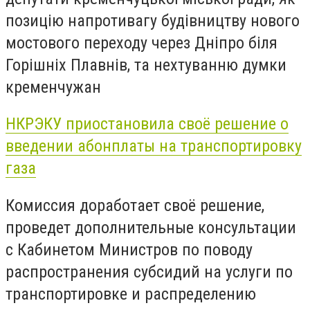
позицію напротивагу будівництву нового
мостового переходу через Дніпро біля
Горішніх Плавнів, та нехтуванню думки
кременчужан
НКРЭКУ приостановила своё решение о
введении абонплаты на транспортировку
газа
Комиссия доработает своё решение,
проведет дополнительные консультации
с Кабинетом Министров по поводу
распространения субсидий на услуги по
транспортировке и распределению