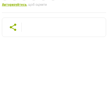
Авторизуйтесь
, щоб оцінити