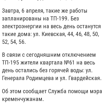
Завтра, 6 апреля, такие же работы
запланированы на ТП-199. Без
электроэнергии на весь день останутся
такие дома: ул. Киевская, 44, 46, 48, 50,
52, 54, 56.
В связи с сегодняшним отключением
ТП-195 жители квартала №61 на весь
день остались без горячей воды: ул.
Генерала Родимцева и ул. Гвардейская.
Об этом сообщает Служба помощи мэра
кременчужанам.