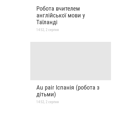
Робота вчителем
англійської мови у
Таїланді
14:52, 2 серпня
Au pair Іспанія (робота з
дітьми)
14:52, 2 серпня