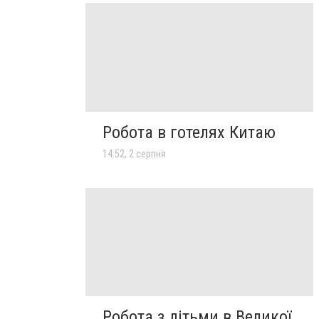
Робота в готелях Китаю
14:52, 2 серпня
Робота з дітьми в Великої