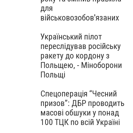
для
військовозобов'язаних
Український пілот
переслідував російську
ракету до кордону з
Польщею, - Міноборони
Польщі
Спецоперація “Чесний
призов”: ДБР проводить
масові обшуки у понад
100 ТЦК по всій Україні