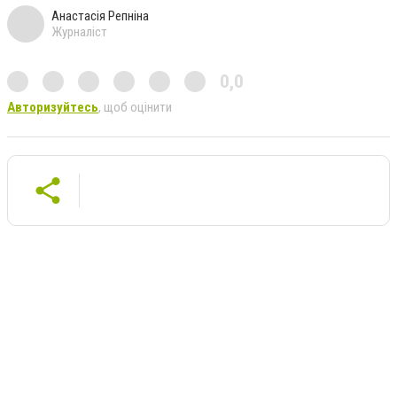
Анастасія Репніна
Журналіст
0,0
Авторизуйтесь
, щоб оцінити