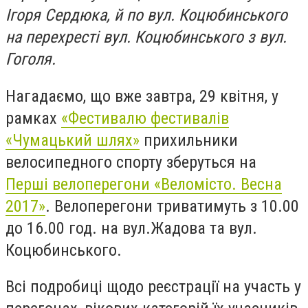
Ігоря Сердюка, й по вул. Коцюбинського
на перехресті вул. Коцюбинського з вул.
Гоголя.
Нагадаємо, що вже завтра, 29 квітня, у
рамках
«Фестивалю фестивалів
«Чумацький шлях»
прихильники
велосипедного спорту зберуться на
Перші велоперегони «Веломісто. Весна
2017»
. Велоперегони триватимуть з 10.00
до 16.00 год. на вул.Жадова та вул.
Коцюбинського.
Всі подробиці щодо реєстрації на участь у