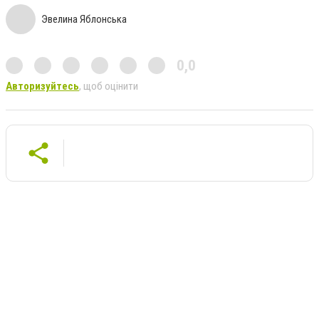
Эвелина Яблонська
0,0
Авторизуйтесь
, щоб оцінити