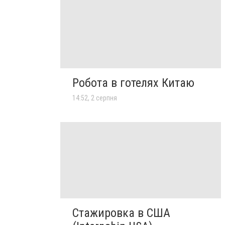
Робота в готелях Китаю
14:52, 2 серпня
Стажировка в США