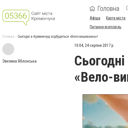
Головна
Афіша
Карта міста
Питання-відповідь
Головна
Сьогодні в Кременчуці відбудеться «Вело-вишиванка»!
10:04, 24 серпня 2017 р.
Сьогодні
Эвелина Яблонська
«Вело-ви