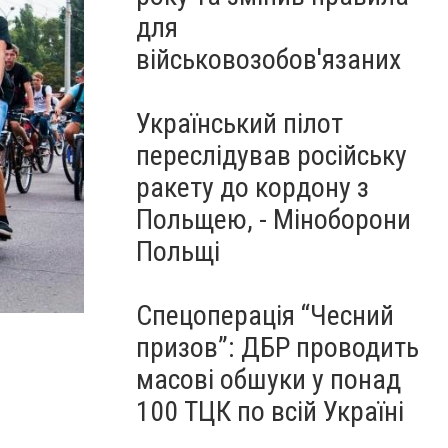
для
військовозобов'язаних
Український пілот
переслідував російську
ракету до кордону з
Польщею, - Міноборони
Польщі
Спецоперація “Чесний
призов”: ДБР проводить
масові обшуки у понад
100 ТЦК по всій Україні