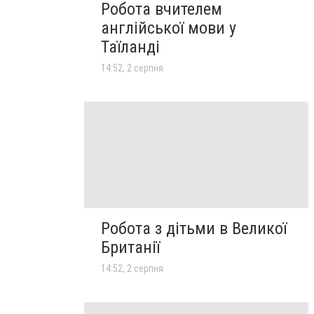
Робота вчителем
англійської мови у
Таїланді
14:52, 2 серпня
Робота з дітьми в Великої
Британії
14:52, 2 серпня