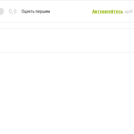
0,0
Оцініть першим
Авторизуйтесь
, щоб