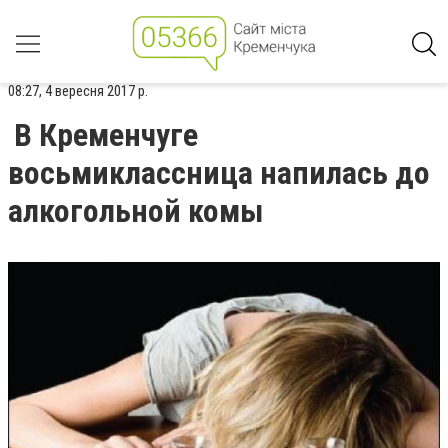
08:27, 4 вересня 2017 р.
В Кременчуге
восьмиклассница напилась до
алкогольной комы