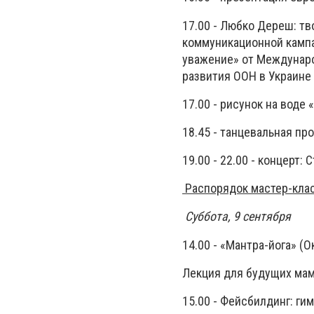
17.00 - Любко Дереш: тв
коммуникационной кампа
уважение» от Междунар
развития ООН в Украине
17.00 - рисунок на воде
18.45 - танцевальная пр
19.00 - 22.00 - концерт:
Распорядок мастер-кл
Суббота, 9 сентября
14.00 - «Мантра-йога
Лекция для будущих мам
15.00 - Фейсбилдинг: г