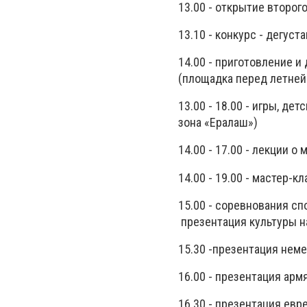
13.00 - открытие второг
13.10 - конкурс - дегус
14.00 - приготовление 
(площадка перед летней
13.00 - 18.00 - игры, д
зона «Ералаш»)
14.00 - 17.00 - лекции о
14.00 - 19.00 - мастер-к
15.00 - соревнования сп
презентация культуры н
15.30 -презентация неме
16.00 - презентация арм
16.30 - презентация евр