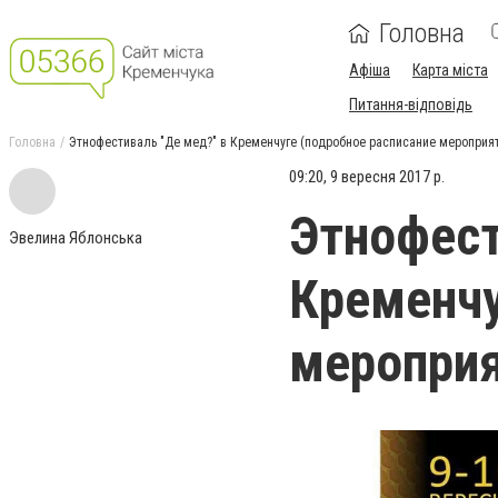
Головна
Афіша
Карта міста
Питання-відповідь
Головна
Этнофестиваль "Де мед?" в Кременчуге (подробное расписание мероприя
09:20, 9 вересня 2017 р.
Этнофест
Эвелина Яблонська
Кременчу
мероприя