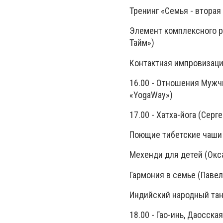
Тренинг «Семья - вто
Элемент комплексного р
Тайм»)
Контактная импровизаци
16.00 - Отношения Муж
«YogaWay»)
17.00 - Хатха-йога (
Поющие тибетские ча
Мехенди для детей (
Гармония в семье (Па
Индийский народный тан
18.00 - Гао-инь, Даосс