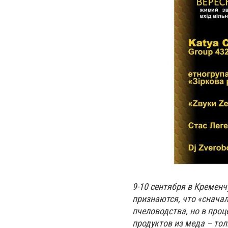
9-10 сентября в Кремен
признаются, что «снача
пчеловодства, но в проц
продуктов из меда – тол