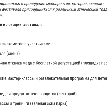
ировалась в проведение мероприятия, которое позволит
м фестиваля присоединиться к различным этническим тра
».
й и локации фестиваля:
я, знакомство с участниками
аля (сцена)
ельная откачка меда с бесплатной дегустацией (площадка пе
етские мастер-классы и развлекательная программа для дете
 меде и продуктах пчеловодства (лекторий)
лассы и тренинги (зелёная зона парка)