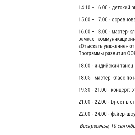
14.10 – 16.00 - детский 
15.00 – 17.00 - соревно
16.00 – 18.00 - мастер-к
рамках коммуникационн
«Отыскать уважение» о
Программы развития ООН
18.00 - индийский танец 
18.05 - мастер-класс по
19.30 - 21.00 - концерт:
21.00 - 22.00 - Dj-сет в 
22.00 - 24.00 - файер-ш
Воскресенье, 10 сентя