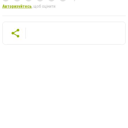
Авторизуйтесь
, щоб оцінити