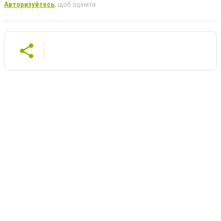
Авторизуйтесь
, щоб оцінити