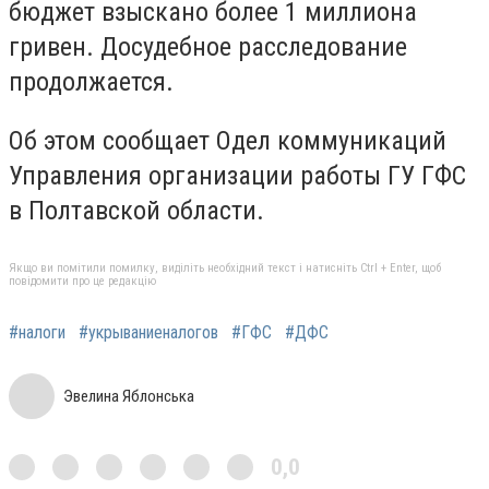
бюджет взыскано более 1 миллиона
гривен. Досудебное расследование
продолжается.
Об этом сообщает Одел коммуникаций
Управления организации работы ГУ ГФС
в Полтавской области.
Якщо ви помітили помилку, виділіть необхідний текст і натисніть Ctrl + Enter, щоб
повідомити про це редакцію
#налоги
#укрываниеналогов
#ГФС
#ДФС
Эвелина Яблонська
0,0