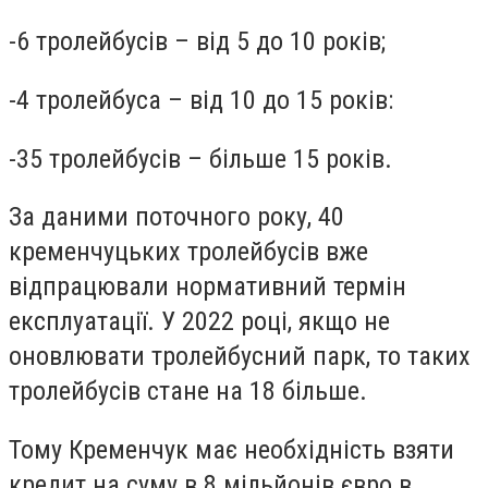
-
6 тролейбусів – від 5 до 10 років;
-
4 тролейбуса – від 10 до 15 років:
-
35 тролейбусів – більше 15 років.
За даними поточного року, 40
кременчуцьких тролейбусів вже
відпрацювали нормативний термін
експлуатації. У 2022 році, якщо не
оновлювати тролейбусний парк, то таких
тролейбусів стане на 18 більше.
Тому Кременчук має необхідність взяти
кредит на суму в 8 мільйонів євро в