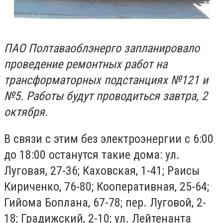
ПАО Полтаваоблэнерго запланировало
проведение ремонтных работ на
трансформаторных подстанциях №121 и
№5. Работы будут проводиться завтра, 2
октября.
В связи с этим без электроэнергии с 6:00
до 18:00 останутся такие дома:
ул.
Луговая, 27-36; Каховская, 1-41; Раисы
Кириченко, 76-80; Кооперативная, 25-64;
Гийома Боплана, 67-78; пер. Луговой, 2-
18; Градижский, 2-10; ул. Лейтенанта