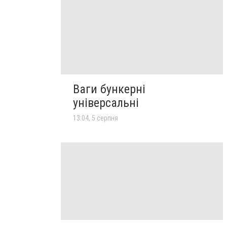
Ваги бункерні
універсальні
13:04, 5 серпня