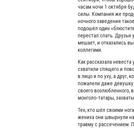
часам ночи 1 октября бу
силы. Компания же продо
ночного заведения такое
подошёл один «блюстите
перестал спать. Друзья 
мешает, и отказались вы
коллегами.
Как рассказала невеста 
схватили спящего и пов
в лицо и по уху, а друг,
пожалели даже девушку 
своего возлюбленного, в
монголо-татары, захват
Тех, кто шёл своими ног
жениха они швырнули на 
травму с рассечением. П