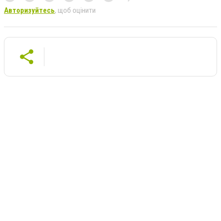
Авторизуйтесь
, щоб оцінити