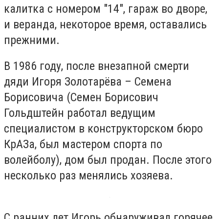
калитка с номером "14", гараж во дворе,
и веранда, некоторое время, оставались
прежними.
В 1986 году, после внезапной смерти
дяди Игоря Золотарёва – Семена
Борисовича (Семен Борисович
Гольдштейн работал ведущим
специалистом в конструкторском бюро
КрАЗа, был мастером спорта по
волейболу), дом был продан. После этого
несколько раз менялись хозяева.
С ранних лет Игорь обнаруживал горячее