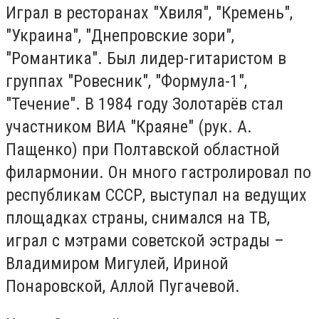
Играл в ресторанах "Хвиля", "Кремень",
"Украина", "Днепровские зори",
"Романтика". Был лидер-гитаристом в
группах "Ровесник", "Формула-1",
"Течение". В 1984 году Золотарёв стал
участником ВИА "Краяне" (рук. А.
Пащенко) при Полтавской областной
филармонии. Он много гастролировал по
республикам СССР, выступал на ведущих
площадках страны, снимался на ТВ,
играл с мэтрами советской эстрады –
Владимиром Мигулей, Ириной
Понаровской, Аллой Пугачевой.