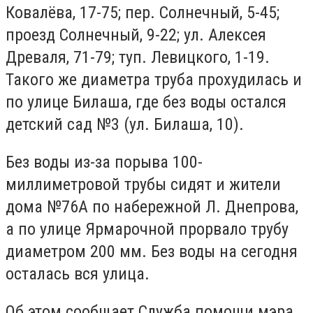
Ковалёва, 17-75; пер. Солнечный, 5-45;
проезд Солнечный, 9-22; ул. Алексея
Древаля, 71-79; туп. Левицкого, 1-19.
Такого же диаметра труба прохудилась и
по улице Билаша, где без воды остался
детский сад №3 (ул. Билаша, 10).
Без воды из-за порыва 100-
миллиметровой трубы сидят и жители
дома №76А по набережной Л. Днепрова,
а по улице Ярмарочной прорвало трубу
диаметром 200 мм. Без воды на сегодня
осталась вся улица.
Об этом сообщает Служба помощи мэра