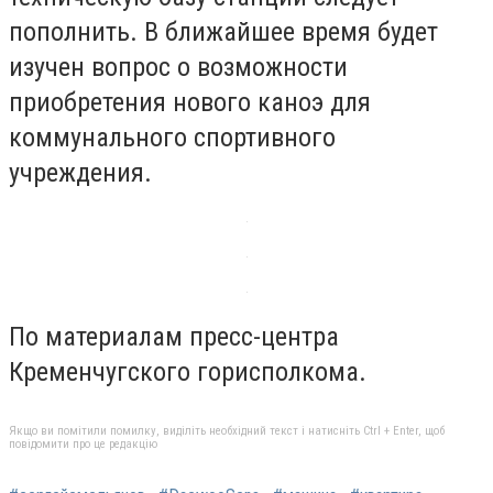
пополнить. В ближайшее время будет
изучен вопрос о возможности
приобретения нового каноэ для
коммунального спортивного
учреждения.
По материалам пресс-центра
Кременчугского горисполкома.
Якщо ви помітили помилку, виділіть необхідний текст і натисніть Ctrl + Enter, щоб
повідомити про це редакцію