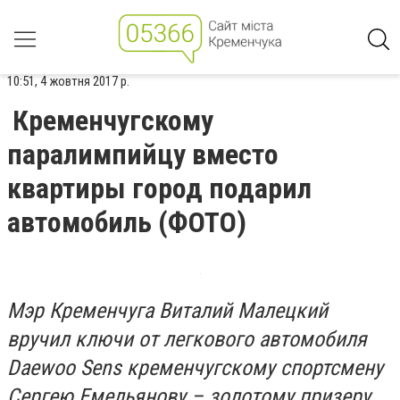
10:51, 4 жовтня 2017 р.
Кременчугскому
паралимпийцу вместо
квартиры город подарил
автомобиль (ФОТО)
Мэр Кременчуга Виталий Малецкий
вручил ключи от легкового автомобиля
Daewoo Sens кременчугскому спортсмену
Сергею Емельянову – золотому призеру