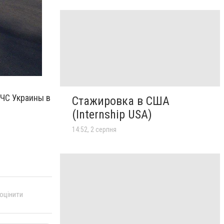
СЧС Украины в
Стажировка в США
(Internship USA)
14:52, 2 серпня
 оцінити