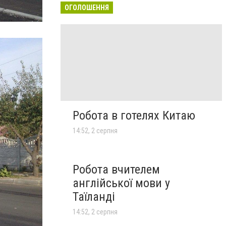
ОГОЛОШЕННЯ
Робота в готелях Китаю
14:52, 2 серпня
Робота вчителем
англійської мови у
Таїланді
14:52, 2 серпня