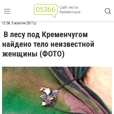
12:58, 5 жовтня 2017 р.
В лесу под Кременчугом
найдено тело неизвестной
женщины (ФОТО)