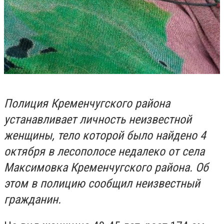
Полиция Кременчугского района
устанавливает личность неизвестной
женщины, тело которой было найдено 4
октября в лесополосе недалеко от села
Максимовка Кременчугского района. Об
этом в полицию сообщил неизвестный
гражданин.