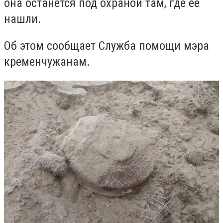
она останется под охраной там, где её
нашли.
Об этом сообщает Служба помощи мэра
кременчужанам.