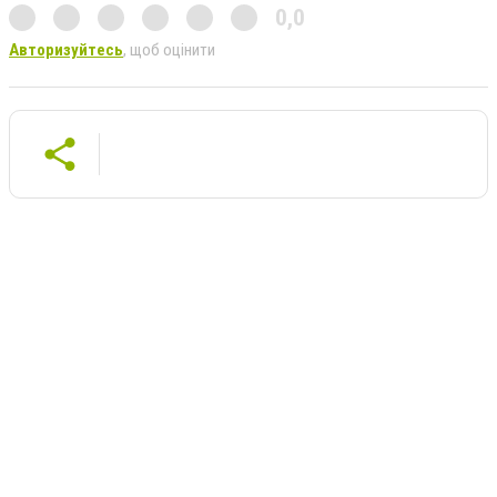
0,0
Авторизуйтесь
, щоб оцінити