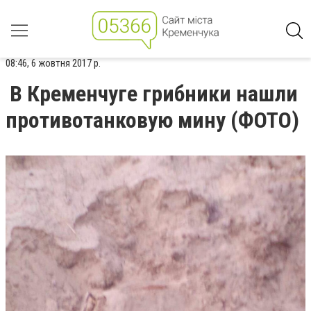
08:46, 6 жовтня 2017 р.
В Кременчуге грибники нашли
противотанковую мину (ФОТО)