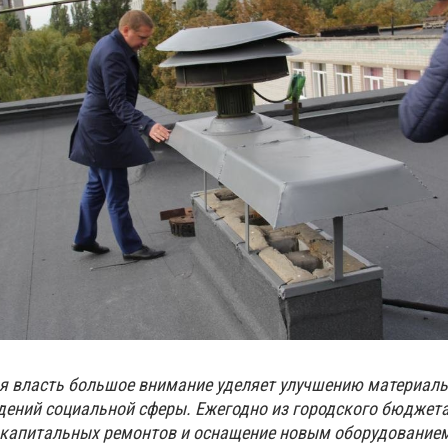
я власть большое внимание уделяет улучшению материаль
дений социальной сферы. Ежегодно из городского бюджет
 капитальных ремонтов и оснащение новым оборудование