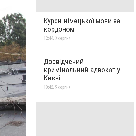
Курси німецької мови за
кордоном
12:44, 3 серпня
Досвідчений
кримінальний адвокат у
Києві
10:42, 5 серпня