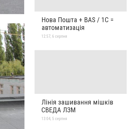
Нова Пошта + BAS / 1C =
автоматизація
12:57, 6 серпня
Лінія зашивання мішків
СВЕДА ЛЗМ
13:04, 5 серпня