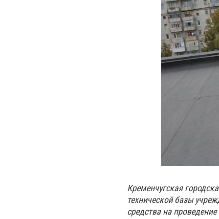
Кременчугская городска
технической базы учреж
средства на проведение