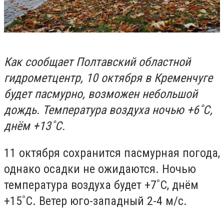
Как сообщает Полтавский областной
гидрометцентр, 10 октября в Кременчуге
будет пасмурно, возможен небольшой
дождь. Температура воздуха ночью +6˚С,
днём +13˚С.
11 октября сохранится пасмурная погода,
однако осадки не ожидаются. Ночью
температура воздуха будет +7˚С, днём
+15˚С. Ветер юго-западный 2-4 м/с.