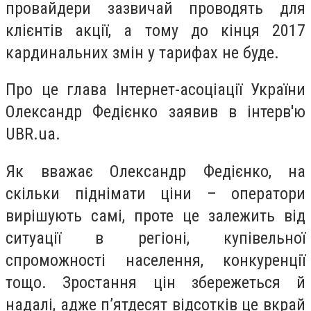
провайдери зазвичай проводять для
клієнтів акції, а тому до кінця 2017
кардинальних змін у тарифах не буде.
Про це глава Інтернет-асоціації України
Олександр Федієнко заявив в інтерв'ю
UBR.ua.
Як вважає Олександр Федієнко, на
скільки піднімати ціни – оператори
вирішують самі, проте це залежить від
ситуації в регіоні, купівельної
спроможності населення, конкуренції
тощо. Зростання цін збережеться й
надалі, адже п’ятдесят відсотків це вкрай