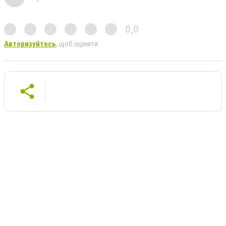
0,0
Авторизуйтесь
, щоб оцінити