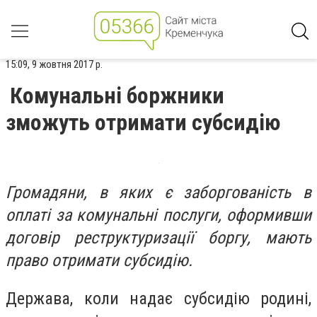
15:09, 9 жовтня 2017 р.
Комунальні боржники
зможуть отримати субсидію
Громадяни, в яких є заборгованість в
оплаті за комунальні послуги, оформивши
договір реструктуризації боргу, мають
право отримати субсидію.
Держава, коли надає субсидію родині,