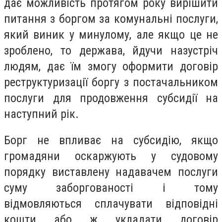
дає можливість протягом року вирішити
питання з боргом за комунальні послуги,
який виник у минулому, але якщо це не
зроблено, то держава, йдучи назустріч
людям, дає їм змогу оформити договір
реструктуризації боргу з постачальником
послуги для продовження субсидії на
наступний рік.
Борг не впливає на субсидію, якщо
громадяни оскаржують у судовому
порядку виставлену надавачем послуги
суму заборгованості і тому
відмовляються сплачувати відповідні
кошти або ж укладати договір