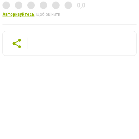
0,0
Авторизуйтесь
, щоб оцінити