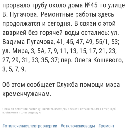
прорвало трубу около дома №45 по улице
В. Пугачова. Ремонтные работы здесь
продолжатся и сегодня. В связи с этой
аварией без горячей воды остались: ул.
Вадима Пугачова, 41, 45, 47, 49, 55/1, 53;
ул. Мира, 3, 5А, 7, 9, 11, 13, 15, 17, 21, 23,
27, 29, 31, 33, 35, 37; пер. Олега Кошевого,
3, 5, 7, 9.
Об этом сообщает Служба помощи мэра
кременчужанам.
Якщо ви помітили помилку, виділіть необхідний текст і натисніть Ctrl + Enter, щоб
повідомити про це редакцію
#отключениеэлектроэнергии
#отключениеводы
#ремонт