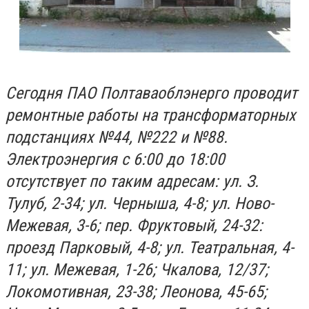
Сегодня ПАО Полтаваоблэнерго проводит
ремонтные работы на трансформаторных
подстанциях №44, №222 и №88.
Электроэнергия с 6:00 до 18:00
отсутствует по таким адресам: ул. З.
Тулуб, 2-34; ул. Черныша, 4-8; ул. Ново-
Межевая, 3-6; пер. Фруктовый, 24-32:
проезд Парковый, 4-8; ул. Театральная, 4-
11; ул. Межевая, 1-26; Чкалова, 12/37;
Локомотивная, 23-38; Леонова, 45-65;