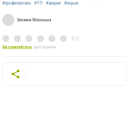
#профилактика
#ТП
#авария
#порыв
Эвелина Яблонська
0,0
Авторизуйтесь
, щоб оцінити