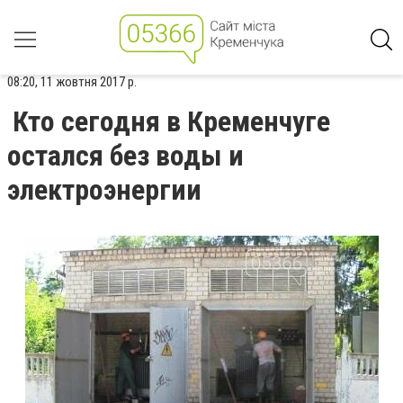
08:20, 11 жовтня 2017 р.
Кто сегодня в Кременчуге
остался без воды и
электроэнергии