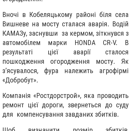
Вночі в Кобеляцькому районі біля села
Вишневе на мосту сталася аварія. Водій
КАМАЗу, заснувши за кермом, зіткнувся з
автомобілем марки HONDA CR-V. В
результаті цієї аварії сталося
пошкодження огородження мосту. Як
з’ясувалося, фура належить агрофірмі
«Добробут».
Компанія «Ростдорстрой», яка проводить
ремонт цієї дороги, звернеться до суду
для компенсування завданих збитків.
Щоб визначити розмір збитків,