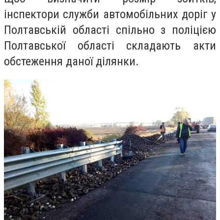
інспектори служби автомобільних доріг у
Полтавській області спільно з поліцією
Полтавської області складають акти
обстеження даної ділянки.