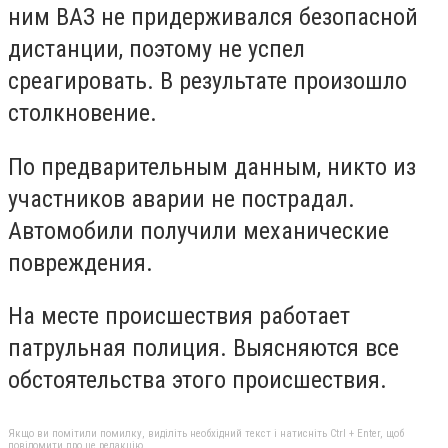
ним ВАЗ не придерживался безопасной
дистанции, поэтому не успел
среагировать. В результате произошло
столкновение.
По предварительным данным, никто из
участников аварии не пострадал.
Автомобили получили механические
повреждения.
На месте происшествия работает
патрульная полиция. Выясняются все
обстоятельства этого происшествия.
Якщо ви помітили помилку, виділіть необхідний текст і натисніть Ctrl + Enter, щоб
повідомити про це редакцію