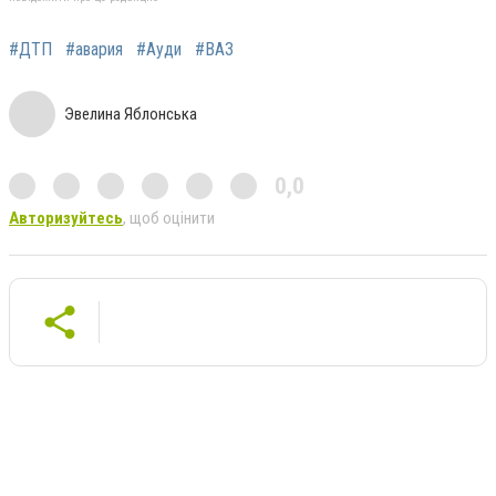
#ДТП
#авария
#Ауди
#ВАЗ
Эвелина Яблонська
0,0
Авторизуйтесь
, щоб оцінити