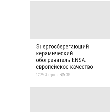
Энергосберегающий
керамический
обогреватель ENSA.
европейское качество
30
17:29, 3 серпня