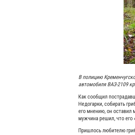
В полицию Кременчугско
автомобиля ВАЗ-2109 кр
Как сообщил пострадавши
Недогарки, собирать гри
его мнению, он оставил 
мужчина решил, что его 
Пришлось любителю гриб