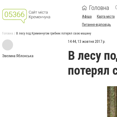
Головна
Афіша
Карта міста
Питання-відповідь
Головна
В лесу под Кременчугом грибник потерял свою машину
14:44, 13 жовтня 2017 р.
В лесу п
Эвелина Яблонська
потерял 