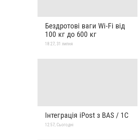
Бездротові ваги Wi-Fi від
100 кг до 600 кг
18:27, 31 липня
Інтеграція iPost з BAS / 1C
12:57, Сьогодні