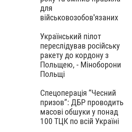
для
військовозобов'язаних
Український пілот
переслідував російську
ракету до кордону з
Польщею, - Міноборони
Польщі
Спецоперація “Чесний
призов”: ДБР проводить
масові обшуки у понад
100 ТЦК по всій Україні