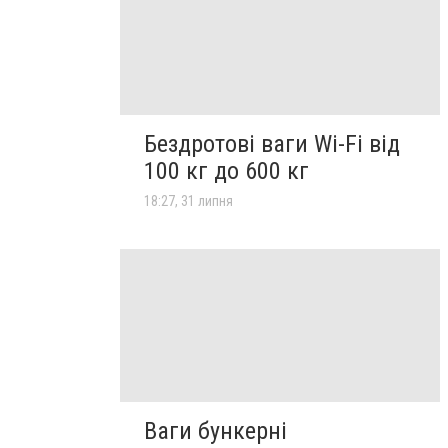
Бездротові ваги Wi-Fi від
100 кг до 600 кг
18:27, 31 липня
Ваги бункерні