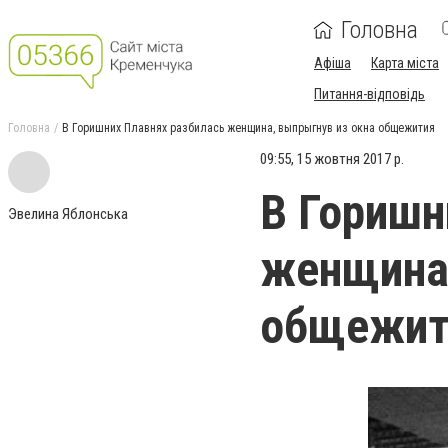
Головна
Афіша
Карта міста
Питання-відповідь
Головна
В Горишних Плавнях разбилась женщина, выпрыгнув из окна общежития
09:55, 15 жовтня 2017 р.
В Горишн
Эвелина Яблонська
женщина,
общежит