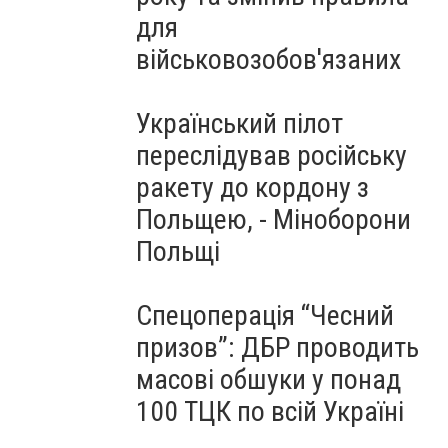
для
військовозобов'язаних
Український пілот
переслідував російську
ракету до кордону з
Польщею, - Міноборони
Польщі
Спецоперація “Чесний
призов”: ДБР проводить
масові обшуки у понад
100 ТЦК по всій Україні