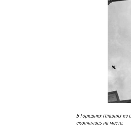
В Горишних Плавнях из 
скончалась на месте.