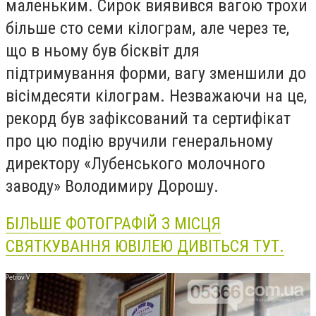
маленьким. Сирок виявився вагою трохи
більше сто семи кілограм, але через те,
що в ньому був бісквіт для
підтримування форми, вагу зменшили до
вісімдесяти кілограм. Незважаючи на це,
рекорд був зафіксований та сертифікат
про цю подію вручили генеральному
директору
«Лубенського молочного
заводу»
Володимиру Дорошу.
БІЛЬШЕ ФОТОГРАФІЙ З МІСЦЯ
СВЯТКУВАННЯ ЮВІЛЕЮ ДИВІТЬСЯ ТУТ.