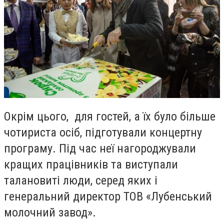
Окрім цього, для гостей, а їх було більше
чотириста осіб, підготували концертну
програму. Під час неї нагороджували
кращих працівників та виступали
талановиті люди, серед яких і
генеральний директор ТОВ
«Лубенський
молочний завод».