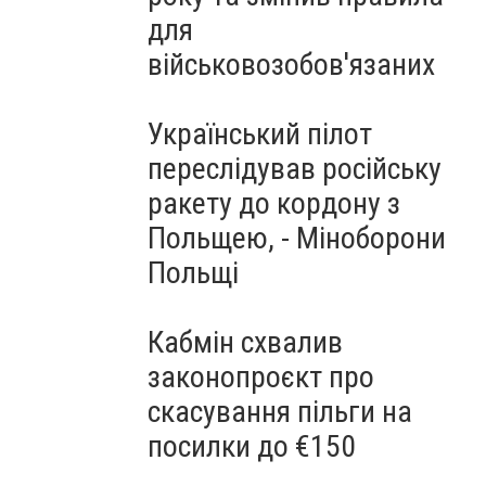
для
військовозобов'язаних
Український пілот
переслідував російську
ракету до кордону з
Польщею, - Міноборони
Польщі
Кабмін схвалив
законопроєкт про
скасування пільги на
посилки до €150