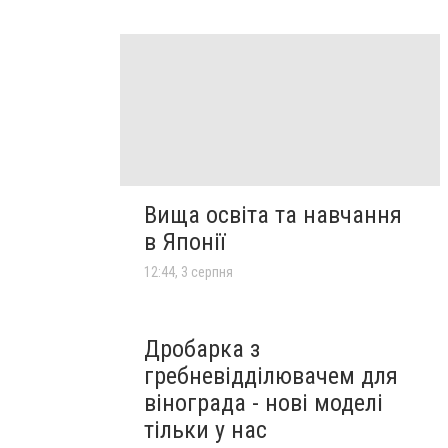
Вища освіта та навчання
в Японії
12:44, 3 серпня
Дробарка з
гребневідділювачем для
вінограда - нові моделі
тільки у нас