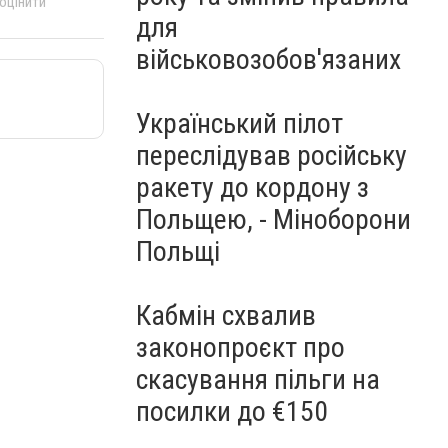
 оцінити
для
військовозобов'язаних
Український пілот
переслідував російську
ракету до кордону з
Польщею, - Міноборони
Польщі
Кабмін схвалив
законопроєкт про
скасування пільги на
посилки до €150