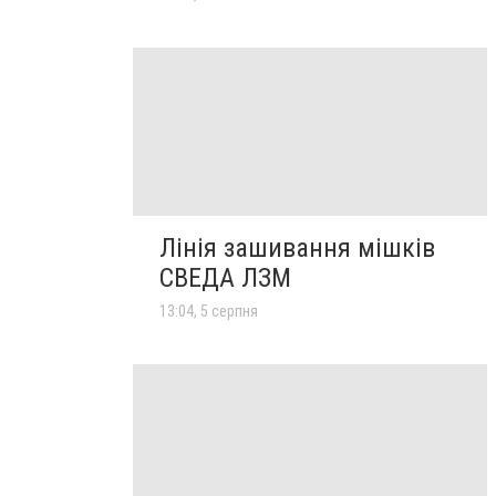
Лінія зашивання мішків
СВЕДА ЛЗМ
13:04, 5 серпня