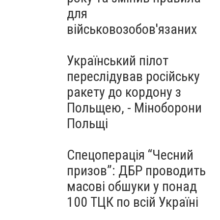
для
військовозобов'язаних
Український пілот
переслідував російську
ракету до кордону з
Польщею, - Міноборони
Польщі
Спецоперація “Чесний
призов”: ДБР проводить
масові обшуки у понад
100 ТЦК по всій Україні