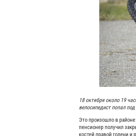
18 октября около 19 ча
велосипедист попал под
Это произошло в районе 
пенсионер получил закр
костей правой голени и 