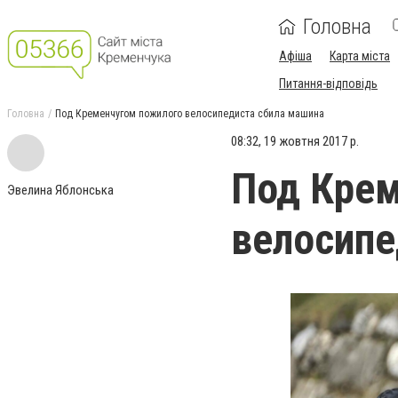
Головна
Афіша
Карта міста
Питання-відповідь
Головна
Под Кременчугом пожилого велосипедиста сбила машина
08:32, 19 жовтня 2017 р.
Под Крем
Эвелина Яблонська
велосипе