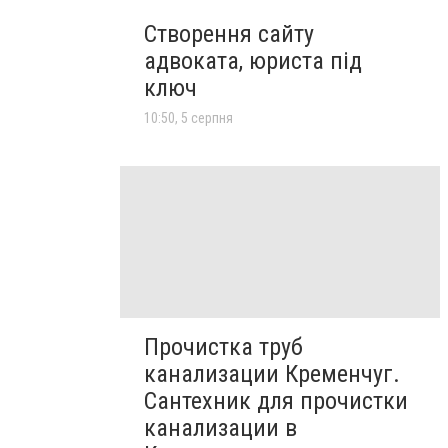
Створення сайту
адвоката, юриста під
ключ
10:50, 5 серпня
Прочистка труб
канализации Кременчуг.
Сантехник для прочистки
канализации в