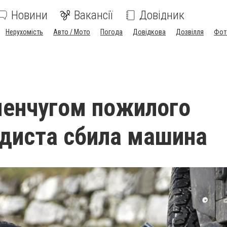
Новини
Вакансії
Довідник
Нерухомість
Авто / Мото
Погода
Довідкова
Дозвілля
Фот
енчугом пожилого
диста сбила машина