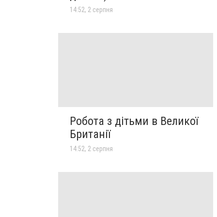
14:52, 2 серпня
Робота з дітьми в Великої
Британії
14:52, 2 серпня