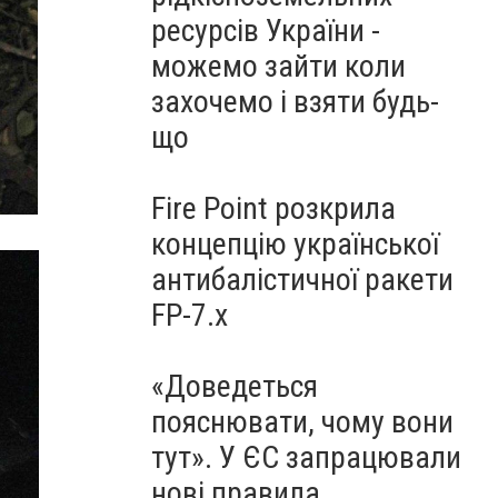
ресурсів України -
можемо зайти коли
захочемо і взяти будь-
що
Fire Point розкрила
концепцію української
антибалістичної ракети
FP-7.x
«Доведеться
пояснювати, чому вони
тут». У ЄС запрацювали
нові правила