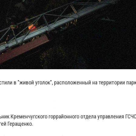
тили в "живой уголок", расположенный на территории парк
ьник Кременчугского горрайонного отдела управления ГСЧ
гей Геращенко.