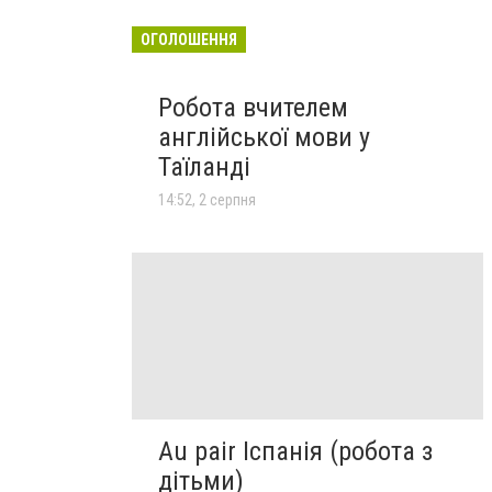
ОГОЛОШЕННЯ
Робота вчителем
англійської мови у
Таїланді
14:52, 2 серпня
Au pair Іспанія (робота з
дітьми)