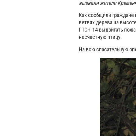
вызвали жители Кременч
Как сообщили граждане 
ветвях дерева на высоте
ГПСЧ-14 выдвигать пожа
несчастную птицу.
На всю спасательную оп