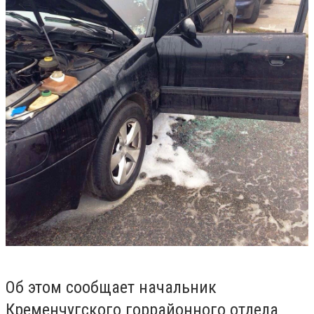
Об этом сообщает начальник
Кременчугского горрайонного отдела