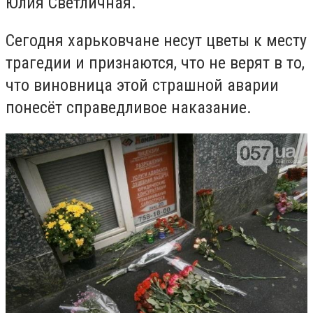
Юлия Светличная.
Сегодня харьковчане несут цветы к месту
трагедии и признаются, что не верят в то,
что виновница этой страшной аварии
понесёт справедливое наказание.