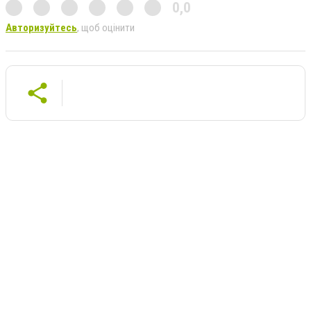
0,0
Авторизуйтесь
, щоб оцінити