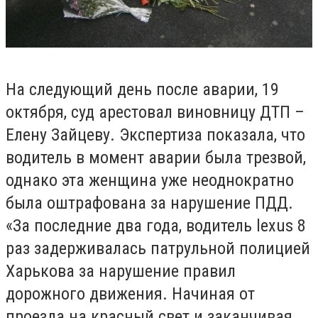
На следующий день после аварии, 19
октября, суд арестовал виновницу ДТП –
Елену Зайцеву. Экспертиза показала, что
водитель в момент аварии была трезвой,
однако эта женщина уже неоднократно
была оштрафована за нарушение ПДД.
«За последние два года, водитель lexus 8
раз задерживалась патрульной полицией
Харькова за нарушение правил
дорожного движения. Начиная от
проезда на красный свет и заканчивая